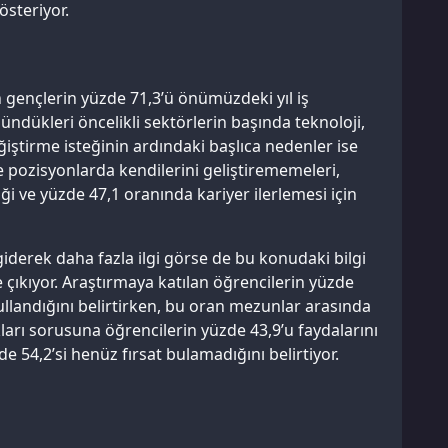
österiyor.
gençlerin yüzde 71,3’ü önümüzdeki yıl iş
ndükleri öncelikli sektörlerin başında teknoloji,
eğiştirme isteğinin ardındaki başlıca nedenler ise
 pozisyonlarda kendilerini geliştirememeleri,
i ve yüzde 47,1 oranında kariyer ilerlemesi için
giderek daha fazla ilgi görse de bu konudaki bilgi
e çıkıyor. Araştırmaya katılan öğrencilerin yüzde
kullandığını belirtirken, bu oran mezunlar arasında
arı sorusuna öğrencilerin yüzde 43,9’u faydalarını
e 54,2’si henüz fırsat bulamadığını belirtiyor.