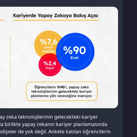
ay zeka teknolojilerinin gelecekteki kariyer
la birlikte yapay zekanın kariyer planlamasında
endişeler de yok değil. Ankete katılan öğrencilerin