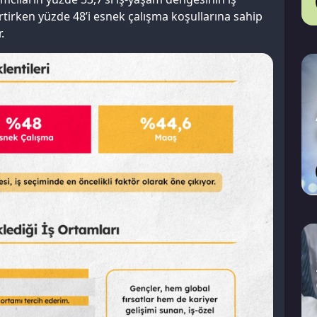
tirken yüzde 48’i esnek çalışma koşullarına sahip
.