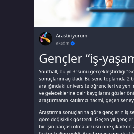
Arastiriyorum
akadm
Gençler “iş-yaşam
Youthall, bu yıl 3.’sünü gerçekleştirdiği “
sonuçlarını açıkladı. Bu sene toplamda 2 bi
aralığındaki üniversite öğrencileri ve ye
ve geleceklerine dair kaygılarını gözler ön
araştırmanın katılımcı hacmi, geçen seneye
Araştırma sonuçlarına göre gençlerin iş s
göre değişiklik gösterdi. Geçen yıl gençler
bir işin parçası olma arzusu öne çıkarken
faktör haline geldi. Araştırmaya göre katıl