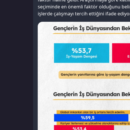
seçiminde en önemli faktör olduğunu belir
işlerde çalışmayı tercih ettiğini ifade ediyor