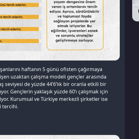
şanlarını haftanın 5 günü ofisten çağırmaya
şen uzaktan çalışma modeli gençler arasında
eviyesi de yüzde 44’6’lık bir oranla etkili bir
yor. Gençlerin yaklaşık yüzde 60’ı çalışmak için
iyor. Kurumsal ve Türkiye merkezli şirketler ise
 tercihi.