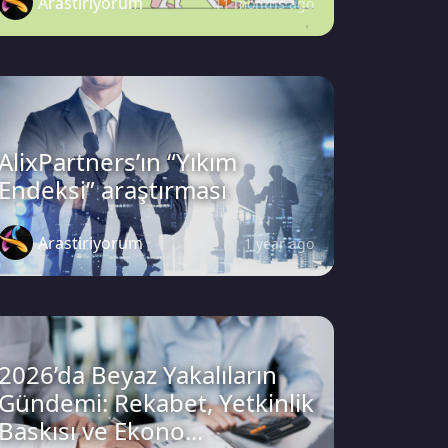
Arastiriyorum
11 months ago
AlixPartners’ın “Yıkım
Endeksi” araştırması
Arastiriyorum
1 year ago
2026’da Beyaz Yakalıların
Gündemi: Rekabet, Yetkinlik
Baskısı ve Ekono...