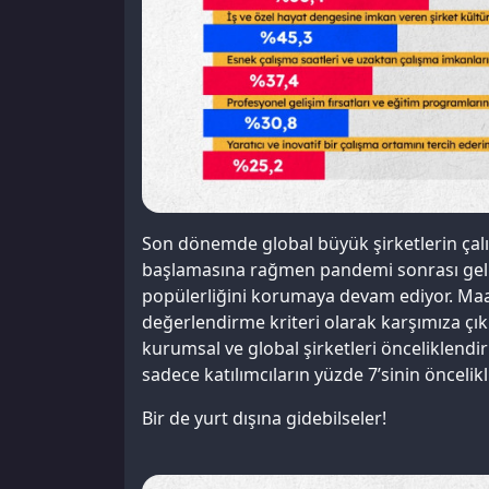
Son dönemde global büyük şirketlerin çalı
başlamasına rağmen pandemi sonrası geli
popülerliğini korumaya devam ediyor. Maaş s
değerlendirme kriteri olarak karşımıza çıkı
kurumsal ve global şirketleri önceliklendir
sadece katılımcıların yüzde 7’sinin öncelikli
Bir de yurt dışına gidebilseler!