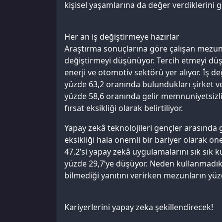
kişisel yaşamlarına da değer verdiklerini g
Her an iş değiştirmeye hazırlar
Araştırma sonuçlarına göre çalışan mezun 
değiştirmeyi düşünüyor. Tercih etmeyi düşü
enerji ve otomotiv sektörü yer alıyor. İş d
yüzde 63,2 oranında bulundukları şirket ve
yüzde 58,6 oranında gelir memnuniyetsizliğ
fırsat eksikliği olarak belirtiliyor.
Yapay zekâ teknolojileri gençler arasında 
eksikliği hala önemli bir bariyer olarak ön
47,2’si yapay zekâ uygulamalarını sık sık 
yüzde 29,7’ye düşüyor. Neden kullanmadıkl
bilmediği yanıtını verirken mezunların yüzd
Kariyerlerini yapay zeka şekillendirecek!